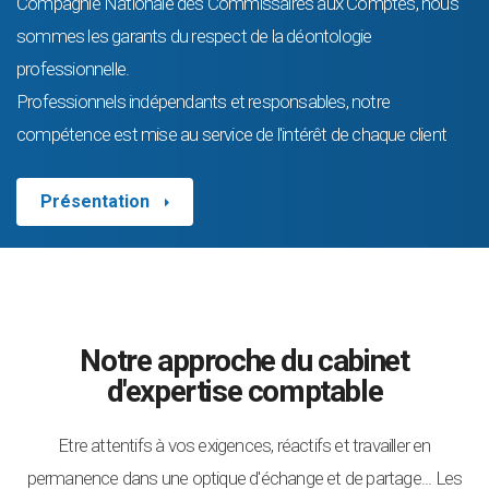
Compagnie Nationale des Commissaires aux Comptes, nous
sommes les garants du respect de la déontologie
professionnelle.
Professionnels indépendants et responsables, notre
compétence est mise au service de l'intérêt de chaque client
Présentation
Notre approche du cabinet
d'expertise comptable
Etre attentifs à vos exigences, réactifs et travailler en
permanence dans une optique d'échange et de partage... Les