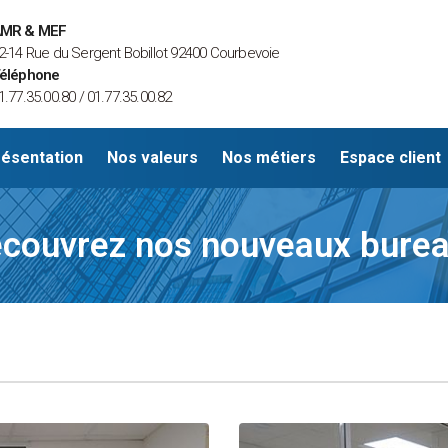
MR & MEF
2-14 Rue du Sergent Bobillot 92400 Courbevoie
éléphone
1.77.35.00.80 / 01.77.35.00.82
ésentation
Nos valeurs
Nos métiers
Espace client
couvrez nos nouveaux bure