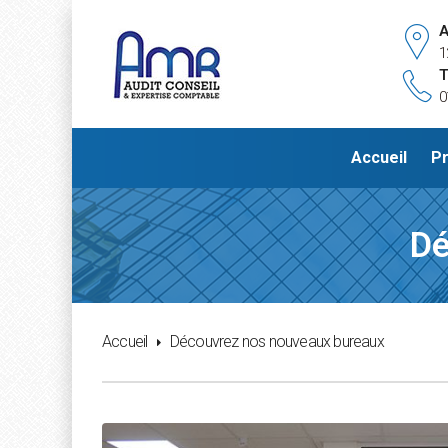
A
1
T
0
Accueil
Pr
Dé
Accueil
Découvrez nos nouveaux bureaux