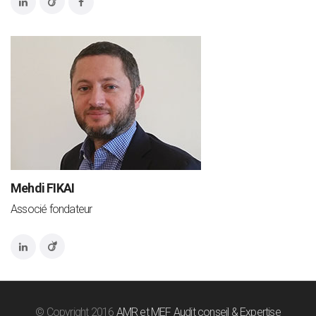
Mehdi FIKAI
Associé fondateur
© Copyright 2016
AMR et MEF Audit conseil & Expertise